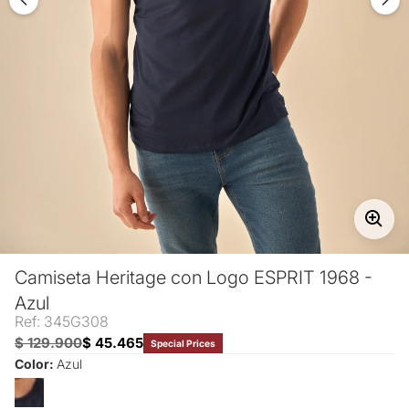
Camiseta Heritage con Logo ESPRIT 1968 -
Azul
Ref: 345G308
$ 129.900
$ 45.465
Special Prices
Color:
Azul