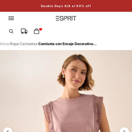
Double Days 8/8 al 60% off
Total de artículos en el carrito: 0
Inicio
/
Ropa
/
Camisetas
/
Camiseta con Encaje Decorativo - Rosa