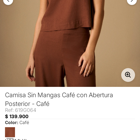
Camisa Sin Mangas Café con Abertura
Posterior - Café
Ref: 619G064
$ 139.900
Color:
Café