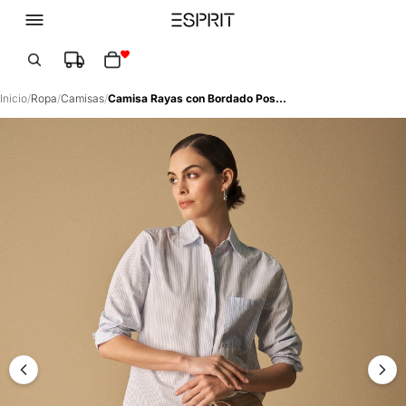
Total de artículos en el carrito: 0
Inicio
/
Ropa
/
Camisas
/
Camisa Rayas con Bordado Posterior - Blanco