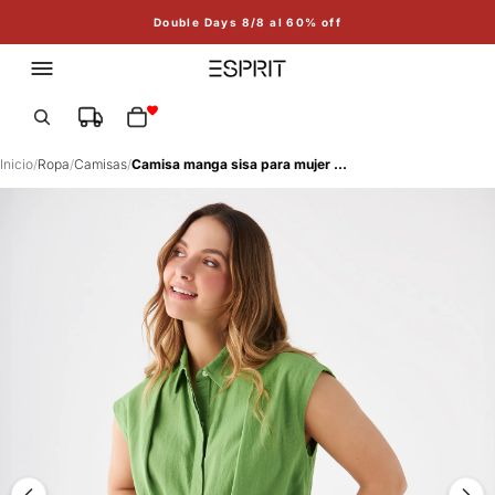
Double Days 8/8 al 60% off
Total de artículos en el carrito: 0
Inicio
/
Ropa
/
Camisas
/
Camisa manga sisa para mujer - Verde