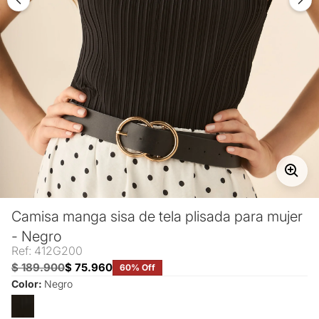
Camisa manga sisa de tela plisada para mujer
- Negro
Ref: 412G200
$ 189.900
$ 75.960
60% Off
Color:
Negro