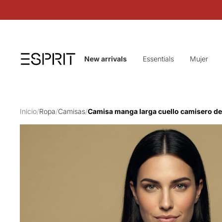
New arrivals
Essentials
Mujer
Inicio
/
Ropa
/
Camisas
/
Camisa manga larga cuello camisero de 