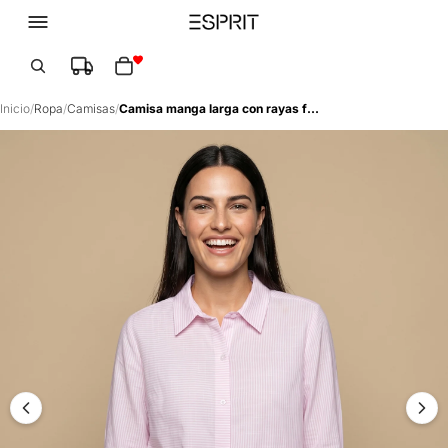
Total de artículos en el carrito: 0
Inicio
/
Ropa
/
Camisas
/
Camisa manga larga con rayas finas para mujer - Rosa