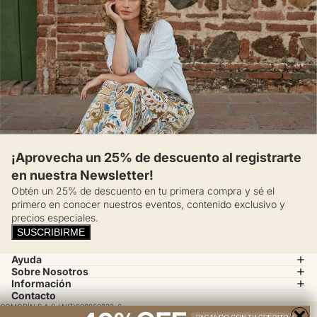
¡Aprovecha un 25% de descuento al registrarte
en nuestra Newsletter!
Obtén un 25% de descuento en tu primera compra y sé el
primero en conocer nuestros eventos, contenido exclusivo y
precios especiales.
SUSCRIBIRME
Ayuda
Sobre Nosotros
Información
Contacto
COMODÍN S.A.S / NIT:800069933-6
×
Calle 14 # 52 A 37 Medellín, Colombia