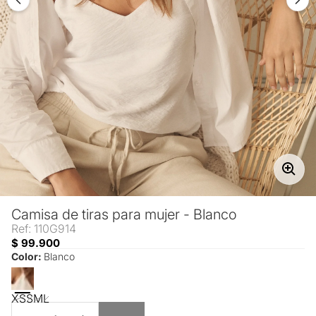
Camisa de tiras para mujer - Blanco
Ref: 110G914
$ 99.900
Color:
Blanco
XS
S
M
L