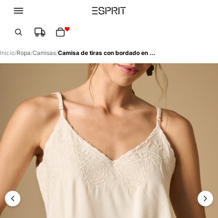
Total de artículos en el carrito: 0
Inicio
/
Ropa
/
Camisas
/
Camisa de tiras con bordado en escote - Crudo