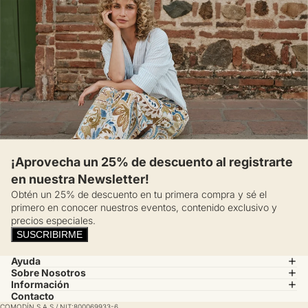
¡Aprovecha un 25% de descuento al registrarte
en nuestra Newsletter!
Obtén un 25% de descuento en tu primera compra y sé el
primero en conocer nuestros eventos, contenido exclusivo y
precios especiales.
SUSCRIBIRME
Ayuda
Sobre Nosotros
Información
Contacto
COMODÍN S.A.S / NIT:800069933-6