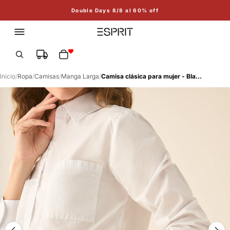
Double Days 8/8 al 60% off
Total de artículos en el carrito: 0
Inicio
/
Ropa
/
Camisas
/
Manga Larga
/
Camisa clásica para mujer - Blanco