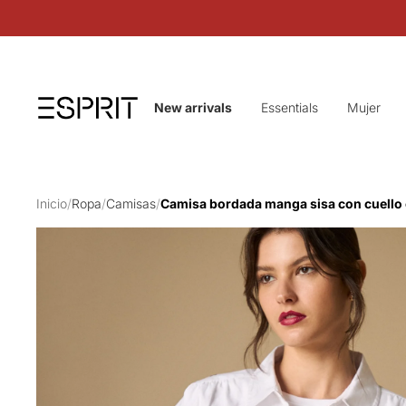
New arrivals
Essentials
Mujer
Inicio
/
Ropa
/
Camisas
/
Camisa bordada manga sisa con cuello 