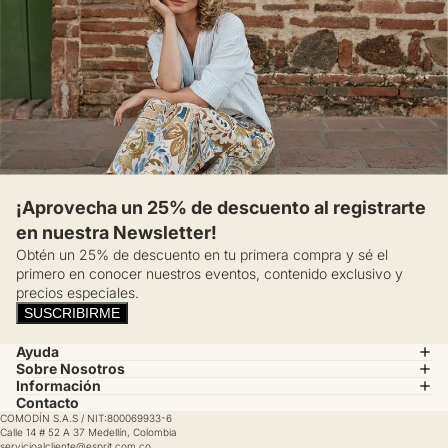
¡Aprovecha un 25% de descuento al registrarte
en nuestra Newsletter!
Obtén un 25% de descuento en tu primera compra y sé el
primero en conocer nuestros eventos, contenido exclusivo y
precios especiales.
SUSCRIBIRME
Ayuda
Sobre Nosotros
Información
Contacto
COMODÍN S.A.S / NIT:800069933-6
Calle 14 # 52 A 37 Medellín, Colombia
servicioalcliente@esprit.com.co