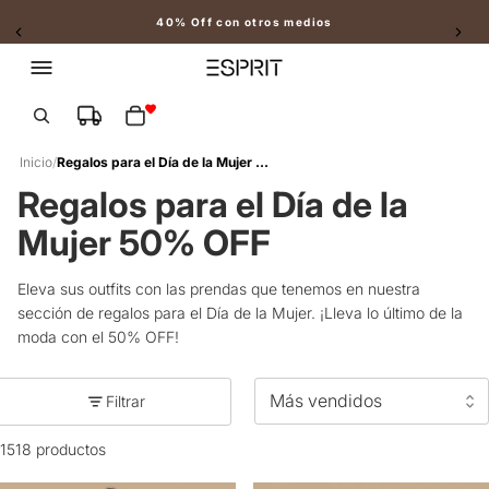
40% Off con otros medios
Slide 2 of 2
Total de artículos en el carrito: 0
Inicio
/
Regalos para el Día de la Mujer 50% OFF
Regalos para el Día de la
Mujer 50% OFF
Eleva sus outfits con las prendas que tenemos en nuestra
sección de regalos para el Día de la Mujer. ¡Lleva lo último de la
moda con el 50% OFF!
Filtrar
1518 productos