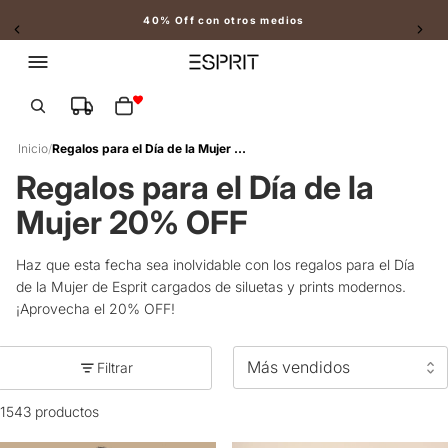
40% Off con otros medios
Slide 2 of 2
Total de artículos en el carrito: 0
Inicio
/
Regalos para el Día de la Mujer 20% OFF
Regalos para el Día de la
Mujer 20% OFF
Haz que esta fecha sea inolvidable con los regalos para el Día
de la Mujer de Esprit cargados de siluetas y prints modernos.
¡Aprovecha el 20% OFF!
Filtrar
1543 productos