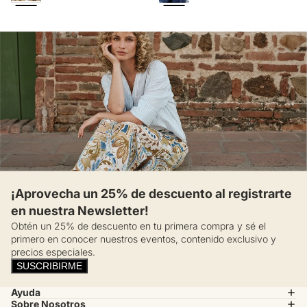
¡Aprovecha un 25% de descuento al registrarte
en nuestra Newsletter!
Obtén un 25% de descuento en tu primera compra y sé el
primero en conocer nuestros eventos, contenido exclusivo y
precios especiales.
SUSCRIBIRME
Ayuda
Sobre Nosotros