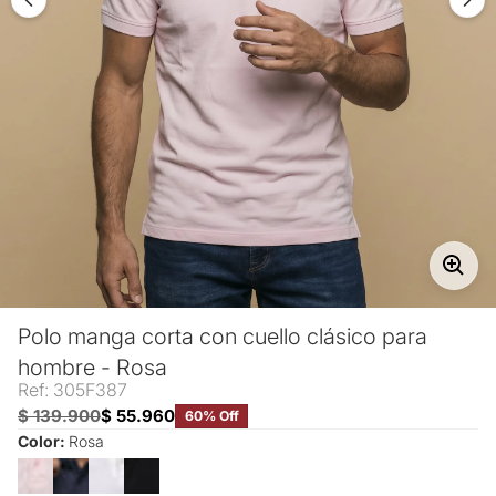
Polo manga corta con cuello clásico para
hombre - Rosa
Ref: 305F387
$ 139.900
$ 55.960
60% Off
Color:
Rosa