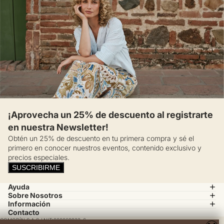
¡Aprovecha un 25% de descuento al registrarte
en nuestra Newsletter!
Obtén un 25% de descuento en tu primera compra y sé el
primero en conocer nuestros eventos, contenido exclusivo y
precios especiales.
SUSCRIBIRME
Ayuda
Sobre Nosotros
Información
Contacto
COMODÍN S.A.S / NIT:800069933-6