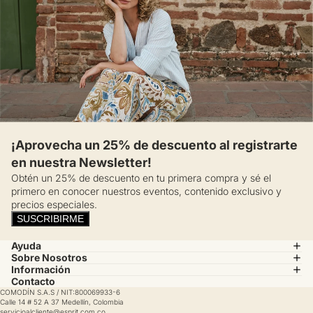
¡Aprovecha un 25% de descuento al registrarte
en nuestra Newsletter!
Obtén un 25% de descuento en tu primera compra y sé el
primero en conocer nuestros eventos, contenido exclusivo y
precios especiales.
SUSCRIBIRME
Ayuda
Sobre Nosotros
Información
Contacto
COMODÍN S.A.S / NIT:800069933-6
Calle 14 # 52 A 37 Medellín, Colombia
servicioalcliente@esprit.com.co