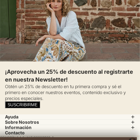
¡Aprovecha un 25% de descuento al registrarte
en nuestra Newsletter!
Obtén un 25% de descuento en tu primera compra y sé el
primero en conocer nuestros eventos, contenido exclusivo y
precios especiales.
SUSCRIBIRME
Ayuda
Sobre Nosotros
Información
Contacto
COMODÍN S.A.S / NIT:800069933-6