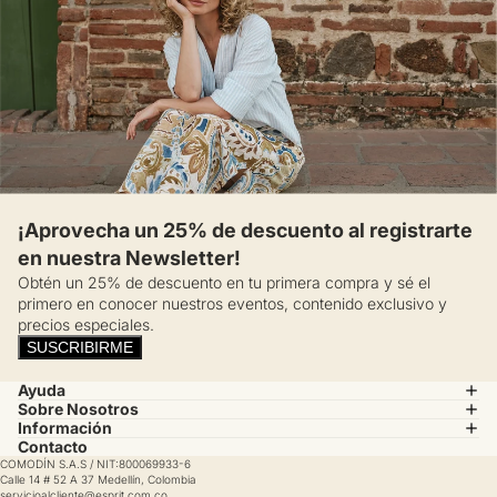
¡Aprovecha un 25% de descuento al registrarte
en nuestra Newsletter!
Obtén un 25% de descuento en tu primera compra y sé el
primero en conocer nuestros eventos, contenido exclusivo y
precios especiales.
SUSCRIBIRME
Ayuda
Sobre Nosotros
Información
Contacto
COMODÍN S.A.S / NIT:800069933-6
Calle 14 # 52 A 37 Medellín, Colombia
servicioalcliente@esprit.com.co