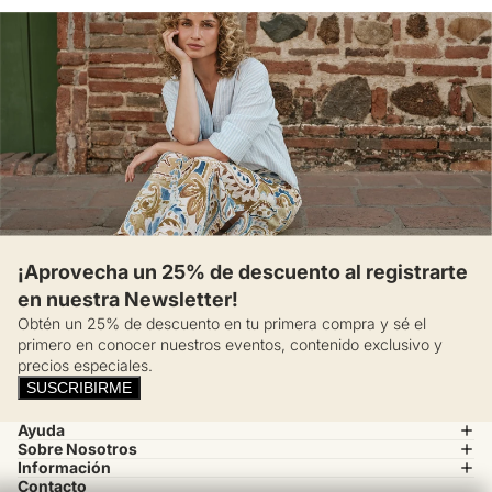
Una inversión inteligente que se adapta a múltiples ocasiones sin
perder su forma original.
¡Incorpora esta versatilidad atemporal ahora!
¡Aprovecha un 25% de descuento al registrarte
en nuestra Newsletter!
Obtén un 25% de descuento en tu primera compra y sé el
primero en conocer nuestros eventos, contenido exclusivo y
precios especiales.
SUSCRIBIRME
Ayuda
Sobre Nosotros
Información
Contacto