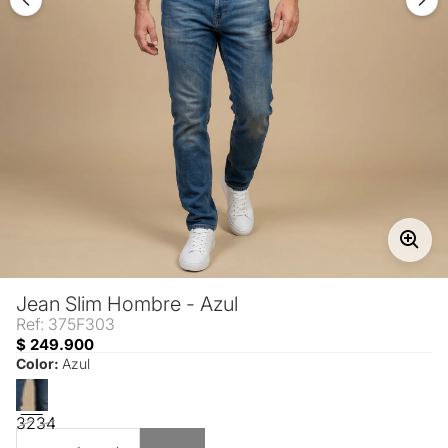
Jean Slim Hombre - Azul
Ref: 375F303
$ 249.900
Color:
Azul
32
34