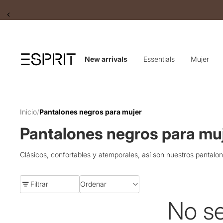
Slide 2 of 2
New arrivals
Essentials
Mujer
Inicio
/
Pantalones negros para mujer
Pantalones negros para mu
Clásicos, confortables y atemporales, así son nuestros pantalone
Filtrar
Ordenar
No se