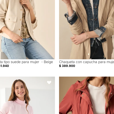
a tipo suede para mujer - Beige
Chaqueta con capucha para muje
61.940
$ 389.900
ello alto para mujer - Rosa
Chaqueta con capucha y ajuste en
Favoritos