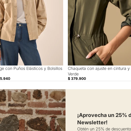
e con Puños Elásticos y Bolsillos
Chaqueta con ajuste en cintura y 
Verde
55.940
$ 379.900
¡Aprovecha un 25% de
Newsletter!
Obtén un 25% de descuento 