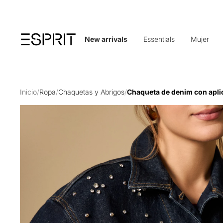
New arrivals
Essentials
Mujer
Inicio
/
Ropa
/
Chaquetas y Abrigos
/
Chaqueta de denim con aplic