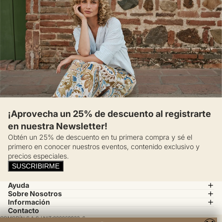
¡Aprovecha un 25% de descuento al registrarte
en nuestra Newsletter!
Obtén un 25% de descuento en tu primera compra y sé el
primero en conocer nuestros eventos, contenido exclusivo y
precios especiales.
SUSCRIBIRME
Ayuda
Sobre Nosotros
Información
Contacto
COMODÍN S.A.S / NIT:800069933-6