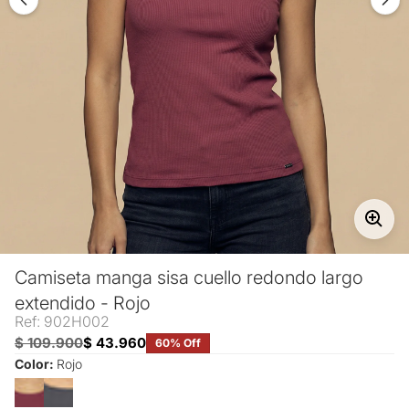
Camiseta manga sisa cuello redondo largo
extendido - Rojo
Ref: 902H002
$ 109.900
$ 43.960
60% Off
Color:
Rojo