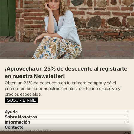
¡Aprovecha un 25% de descuento al registrarte
en nuestra Newsletter!
Obtén un 25% de descuento en tu primera compra y sé el
primero en conocer nuestros eventos, contenido exclusivo y
precios especiales.
SUSCRIBIRME
Ayuda
Sobre Nosotros
Información
Contacto
COMODÍN S.A.S / NIT:800069933-6