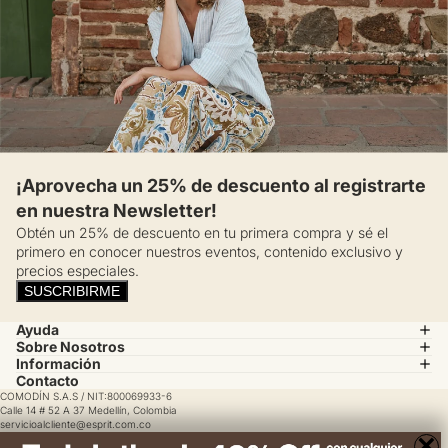
¡Aprovecha un 25% de descuento al registrarte
en nuestra Newsletter!
Obtén un 25% de descuento en tu primera compra y sé el
primero en conocer nuestros eventos, contenido exclusivo y
precios especiales.
SUSCRIBIRME
Ayuda
Sobre Nosotros
Información
Contacto
COMODÍN S.A.S / NIT:800069933-6
Calle 14 # 52 A 37 Medellín, Colombia
servicioalcliente@esprit.com.co
×
© 2025 ESPRIT, todos los derechos reservados