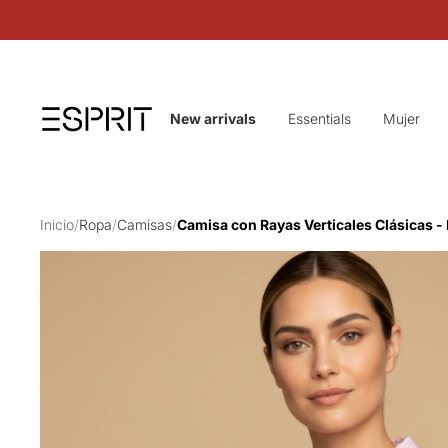
New arrivals
Essentials
Mujer
Inicio
/
Ropa
/
Camisas
/
Camisa con Rayas Verticales Clásicas 