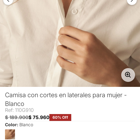
Camisa con cortes en laterales para mujer -
Blanco
Ref: 110G910
$ 189.900
$ 75.960
60% Off
Color:
Blanco