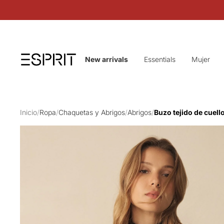
New arrivals
Essentials
Mujer
Inicio
/
Ropa
/
Chaquetas y Abrigos
/
Abrigos
/
Buzo tejido de cuell