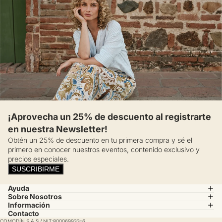
¡Aprovecha un 25% de descuento al registrarte
en nuestra Newsletter!
Obtén un 25% de descuento en tu primera compra y sé el
primero en conocer nuestros eventos, contenido exclusivo y
precios especiales.
SUSCRIBIRME
Ayuda
Sobre Nosotros
Información
Contacto
COMODÍN S.A.S / NIT:800069933-6