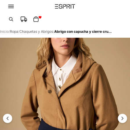
Total de artículos en el carrito: 0
Inicio
/
Ropa
/
Chaquetas y Abrigos
/
Abrigo con capucha y cierre cruzado con botón - Café