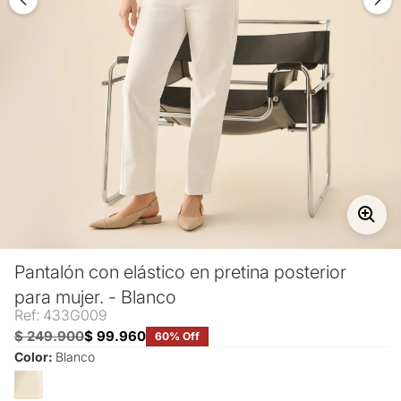
Pantalón con elástico en pretina posterior
para mujer. - Blanco
Ref: 433G009
$ 249.900
$ 99.960
60% Off
Color:
Blanco