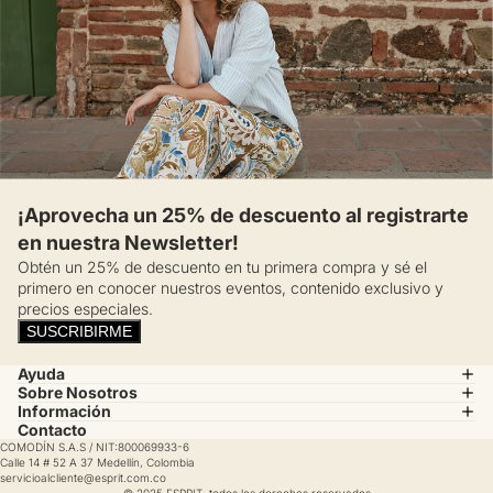
¡Aprovecha un 25% de descuento al registrarte
en nuestra Newsletter!
Obtén un 25% de descuento en tu primera compra y sé el
primero en conocer nuestros eventos, contenido exclusivo y
precios especiales.
SUSCRIBIRME
Ayuda
Sobre Nosotros
Información
Contacto
COMODÍN S.A.S / NIT:800069933-6
Calle 14 # 52 A 37 Medellín, Colombia
servicioalcliente@esprit.com.co
© 2025 ESPRIT, todos los derechos reservados