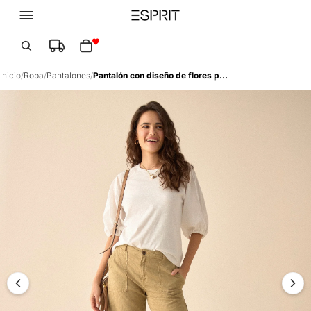
Total de artículos en el carrito: 0
Inicio
/
Ropa
/
Pantalones
/
Pantalón con diseño de flores para mujer - Café