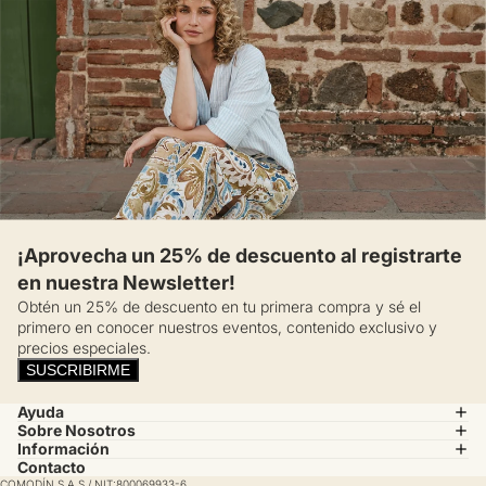
¡Aprovecha un 25% de descuento al registrarte
en nuestra Newsletter!
Obtén un 25% de descuento en tu primera compra y sé el
primero en conocer nuestros eventos, contenido exclusivo y
precios especiales.
SUSCRIBIRME
Ayuda
Sobre Nosotros
Información
Contacto
COMODÍN S.A.S / NIT:800069933-6