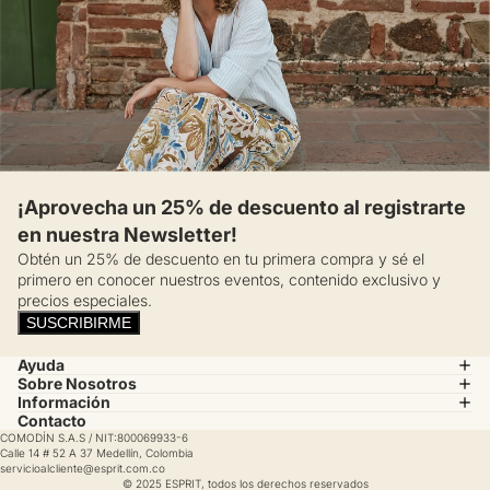
¡Aprovecha un 25% de descuento al registrarte
en nuestra Newsletter!
Obtén un 25% de descuento en tu primera compra y sé el
primero en conocer nuestros eventos, contenido exclusivo y
precios especiales.
SUSCRIBIRME
Ayuda
Sobre Nosotros
Información
Contacto
COMODÍN S.A.S / NIT:800069933-6
Calle 14 # 52 A 37 Medellín, Colombia
servicioalcliente@esprit.com.co
© 2025 ESPRIT, todos los derechos reservados